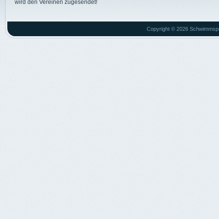
wird den Vereinen zugesendet!
Copyright © 2026 Schwimmsport